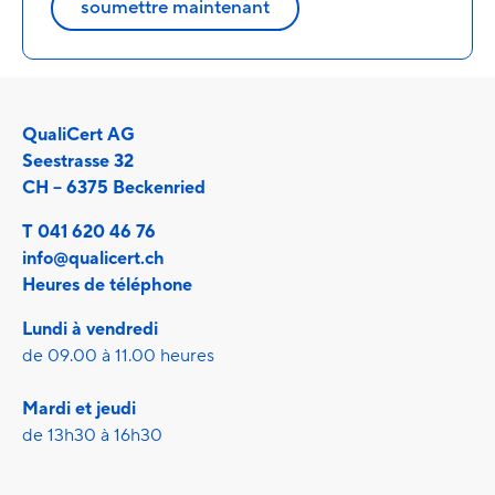
soumettre maintenant
QualiCert AG
Seestrasse 32
CH – 6375 Beckenried
T
041 620 46 76
info@qualicert.ch
Heures de téléphone
Lundi à vendredi
de 09.00 à 11.00 heures
Mardi et jeudi
de 13h30 à 16h30