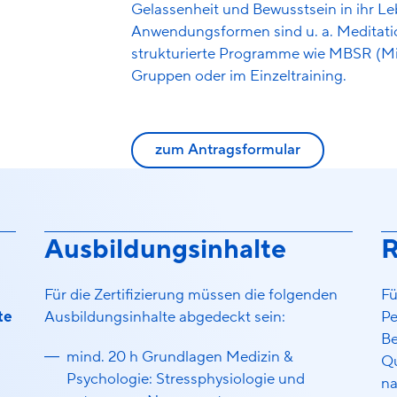
Gelassenheit und Bewusstsein in ihr Le
Anwendungsformen sind u. a. Meditat
strukturierte Programme wie MBSR (Mi
Gruppen oder im Einzeltraining.
zum Antragsformular
Ausbildungsinhalte
R
Für die Zertifizierung müssen die folgenden
Fü
te
Ausbildungsinhalte abgedeckt sein:
Pe
Be
mind. 20 h Grundlagen Medizin &
Qu
Psychologie: Stressphysiologie und
na