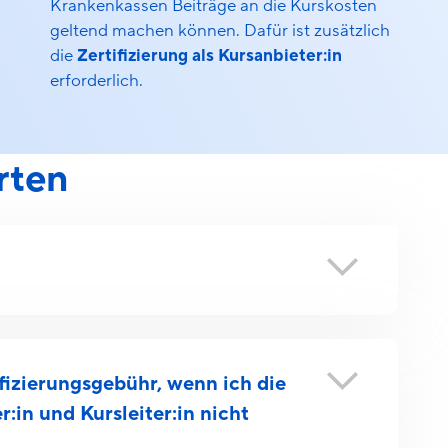
Krankenkassen Beiträge an die Kurskosten
geltend machen können. Dafür ist zusätzlich
die
Zertifizierung als Kursanbieter:in
erforderlich.
rten
ifizierungsgebühr, wenn ich die
:in und Kursleiter:in nicht