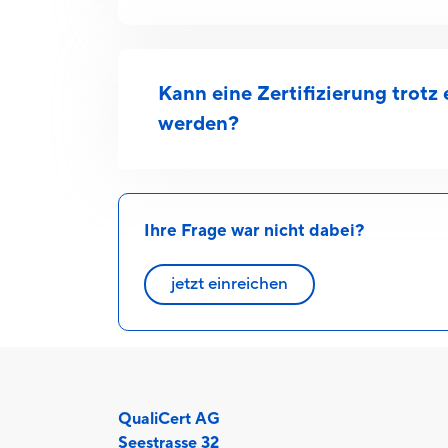
Kann eine Zertifizierung trotz 
werden?
Ihre Frage war nicht dabei?
jetzt einreichen
QualiCert AG
Seestrasse 32