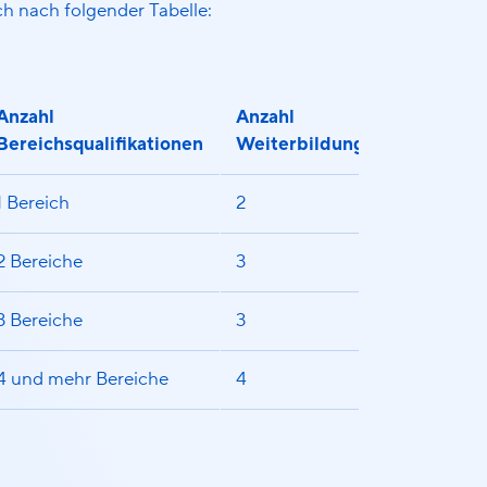
ch nach folgender Tabelle:
Anzahl
Anzahl
Bereichsqualifikationen
Weiterbildungstage
1 Bereich
2
2 Bereiche
3
3 Bereiche
3
4 und mehr Bereiche
4