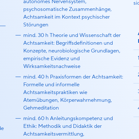
autonomes Nervensystem,
si
psychosomatische Zusammenhänge,
Achtsamkeit im Kontext psychischer
Störungen
mind. 30 h Theorie und Wissenschaft der
Achtsamkeit: Begriffsdefinitionen und
Konzepte, neurobiologische Grundlagen,
empirische Evidenz und
Wirksamkeitsnachweise
mind. 40 h Praxisformen der Achtsamkeit:
Formelle und informelle
Achtsamkeitspraktiken wie
Atemübungen, Körperwahrnehmung,
Gehmeditation
mind. 60 h Anleitungskompetenz und
Ethik: Methodik und Didaktik der
de
Achtsamkeitsvermittlung,