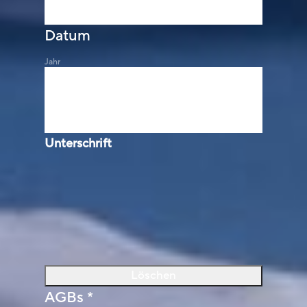
Vorname
*
Datum
Jahr
Monat
Tag
Unterschrift
Löschen
AGBs
*