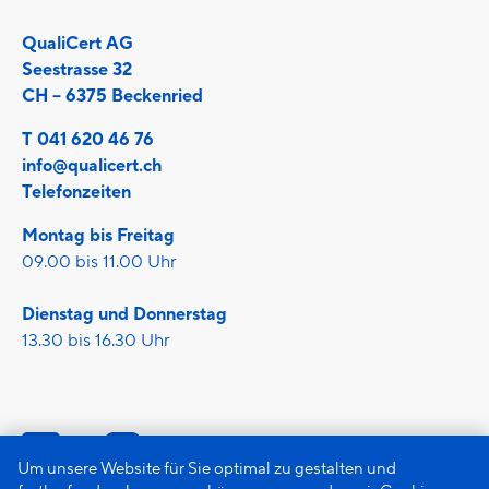
QualiCert AG
Seestrasse 32
CH – 6375 Beckenried
T 041 620 46 76
info@qualicert.ch
Telefonzeiten
Montag bis Freitag
09.00 bis 11.00 Uhr
Dienstag und Donnerstag
13.30 bis 16.30 Uhr
Um unsere Website für Sie optimal zu gestalten und